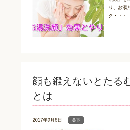
り、お湯
ク・・・
顔も鍛えないとたるむ
とは
2017年9月8日
美容