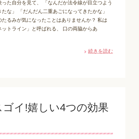
映った自分を見て、 「なんだか法令線が目立つよう
きたな」 「だんだん二重あごになってきたかな」
のたるみが気になったことはありませんか？ 私は
ネットライン」と呼ばれる、 口の両脇からあ
続きを読む
ゴイ!嬉しい4つの効果