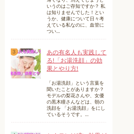
いうのはご存知ですか？ 私
は知りませんでした！とい
うか、健康について日々考
えている私なのに、血管に
つい...
あの有名人も実践して
る!「お湯洗顔」の効
果とやり方!
「お湯洗顔」という言葉を
聞いたことがありますか？
モデルの梨花さんや、女優
の黒木瞳さんなどは、朝の
洗顔を 「お湯洗顔」をにし
ているそうです。...