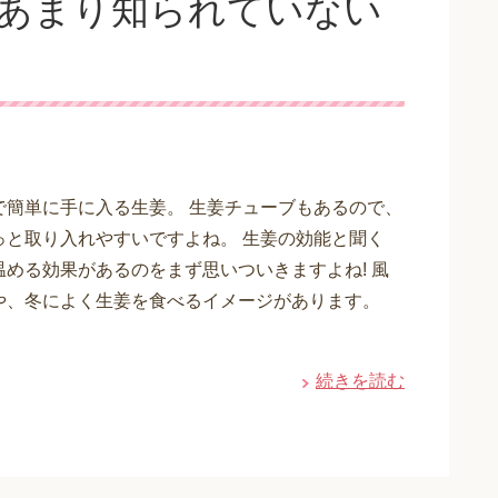
?あまり知られていない
で簡単に手に入る生姜。 生姜チューブもあるので、
っと取り入れやすいですよね。 生姜の効能と聞く
温める効果があるのをまず思いついきますよね! 風
や、冬によく生姜を食べるイメージがあります。
続きを読む