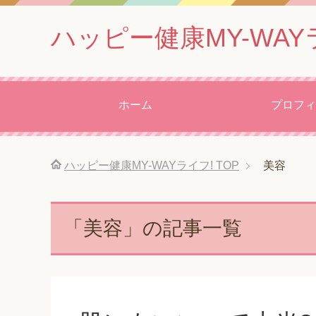
ハッピー健康MY-WAY
ホーム
プロフィ
ハッピー健康MY-WAYライフ!
TOP
美容
「美容」の記事一覧