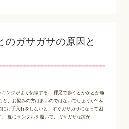
とのガサガサの原因と
ッキングがよく伝線する… 裸足で歩くとかかとが痛
どなど、お悩みの方は多いのではないでしょうか? 私
的にお手入れをしないと、すぐガサガサになって困
す。 夏にサンダルを履いて、ガサガサな踵が