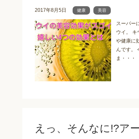
2017年8月5日
健康
美容
スーパー
ウイ。 
や健康に
んです。
ま・・・
えっ、そんなに!?ア