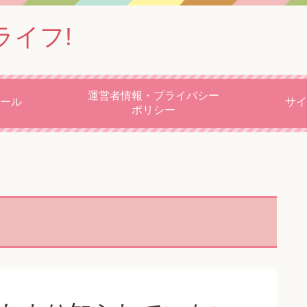
ライフ!
運営者情報・プライバシー
ール
サイ
ポリシー