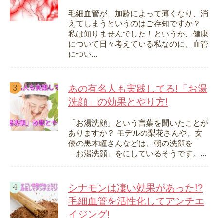
毛細血管が、加齢によって薄くなり、消
えてしまうというのはご存知ですか？
私は知りませんでした！というか、健康
について日々考えている私なのに、血管
につい...
あの有名人も実践してる!「お湯
洗顔」の効果とやり方!
「お湯洗顔」という言葉を聞いたことが
ありますか？ モデルの梨花さんや、女
優の黒木瞳さんなどは、朝の洗顔を
「お湯洗顔」をにしているそうです。...
シナモンは凄い効果があった!?
毛細血管を活性化してアンチエ
イジング!