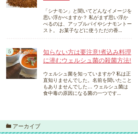
「シナモン」と聞いてどんなイメージを
思い浮かべますか？ 私がまず思い浮か
べるのは、アップルパイやシナモントー
スト。 お菓子などに使うただの香...
知らない方は要注意!煮込み料理
に潜むウェルシュ菌の殺菌方法!
ウェルシュ菌を知っていますか? 私は正
直知りませんでした。名前を聞いたこと
もありませんでした… ウェルシュ菌は
食中毒の原因になる菌の一つです...
アーカイブ