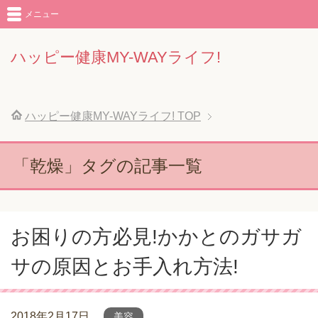
メニュー
ハッピー健康MY-WAYライフ!
ハッピー健康MY-WAYライフ!
TOP
「乾燥」タグの記事一覧
お困りの方必見!かかとのガサガ
サの原因とお手入れ方法!
2018年2月17日
美容