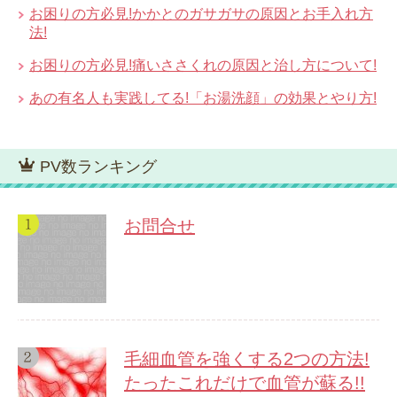
お困りの方必見!かかとのガサガサの原因とお手入れ方
法!
お困りの方必見!痛いささくれの原因と治し方について!
あの有名人も実践してる!「お湯洗顔」の効果とやり方!
PV数ランキング
お問合せ
毛細血管を強くする2つの方法!
たったこれだけで血管が蘇る!!