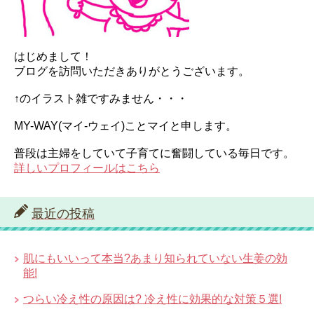
はじめまして！
ブログを訪問いただきありがとうございます。
↑のイラスト雑ですみません・・・
MY-WAY(マイ-ウェイ)ことマイと申します。
普段は主婦をしていて子育てに奮闘している毎日です。
詳しいプロフィールはこちら
最近の投稿
肌にもいいって本当?あまり知られていない生姜の効
能!
つらい冷え性の原因は? 冷え性に効果的な対策５選!