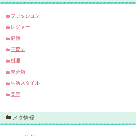
ファッション
レジャー
健康
子育て
料理
未分類
生活スタイル
美容
メタ情報