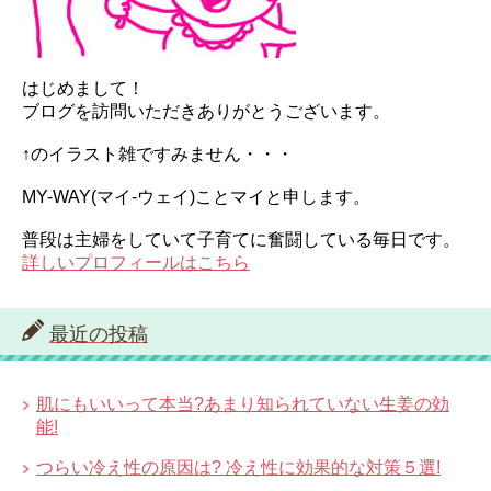
はじめまして！
ブログを訪問いただきありがとうございます。
↑のイラスト雑ですみません・・・
MY-WAY(マイ-ウェイ)ことマイと申します。
普段は主婦をしていて子育てに奮闘している毎日です。
詳しいプロフィールはこちら
最近の投稿
肌にもいいって本当?あまり知られていない生姜の効
能!
つらい冷え性の原因は? 冷え性に効果的な対策５選!