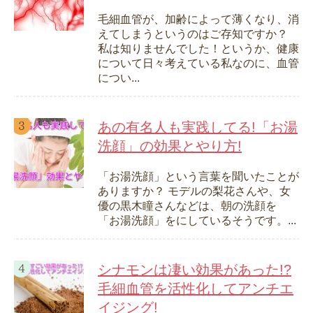
毛細血管が、加齢によって薄くなり、消
えてしまうというのはご存知ですか？
私は知りませんでした！というか、健康
について日々考えている私なのに、血管
につい...
あの有名人も実践してる!「お湯
洗顔」の効果とやり方!
「お湯洗顔」という言葉を聞いたことが
ありますか？ モデルの梨花さんや、女
優の黒木瞳さんなどは、朝の洗顔を
「お湯洗顔」をにしているそうです。...
シナモンは凄い効果があった!?
毛細血管を活性化してアンチエ
イジング!