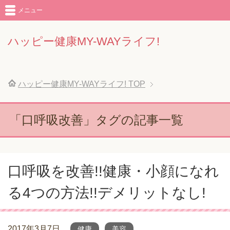
メニュー
ハッピー健康MY-WAYライフ!
ハッピー健康MY-WAYライフ!
TOP
「口呼吸改善」タグの記事一覧
口呼吸を改善!!健康・小顔になれ
る4つの方法!!デメリットなし!
2017年3月7日
健康
美容