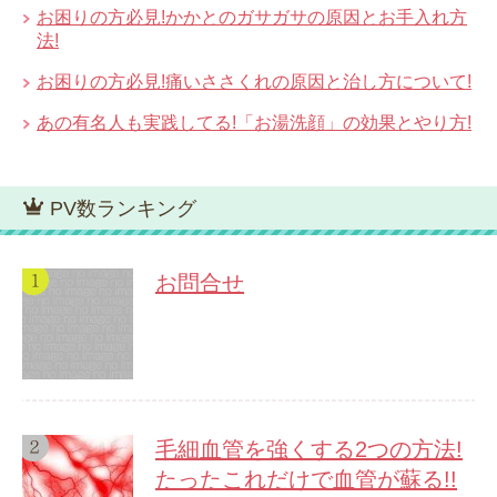
お困りの方必見!かかとのガサガサの原因とお手入れ方
法!
お困りの方必見!痛いささくれの原因と治し方について!
あの有名人も実践してる!「お湯洗顔」の効果とやり方!
PV数ランキング
お問合せ
毛細血管を強くする2つの方法!
たったこれだけで血管が蘇る!!