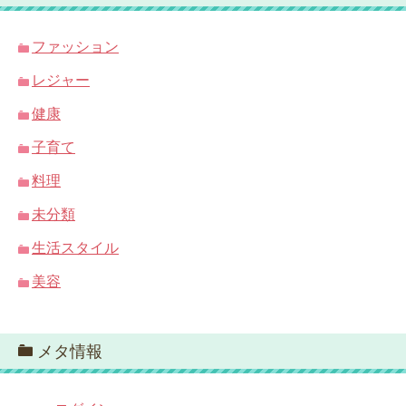
ファッション
レジャー
健康
子育て
料理
未分類
生活スタイル
美容
メタ情報