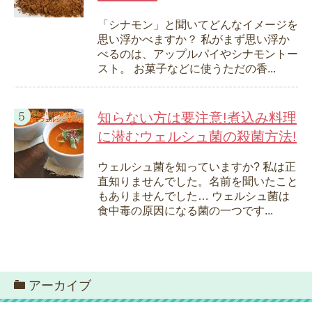
「シナモン」と聞いてどんなイメージを
思い浮かべますか？ 私がまず思い浮か
べるのは、アップルパイやシナモントー
スト。 お菓子などに使うただの香...
知らない方は要注意!煮込み料理
に潜むウェルシュ菌の殺菌方法!
ウェルシュ菌を知っていますか? 私は正
直知りませんでした。名前を聞いたこと
もありませんでした… ウェルシュ菌は
食中毒の原因になる菌の一つです...
アーカイブ