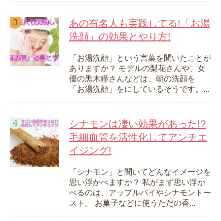
あの有名人も実践してる!「お湯
洗顔」の効果とやり方!
「お湯洗顔」という言葉を聞いたことが
ありますか？ モデルの梨花さんや、女
優の黒木瞳さんなどは、朝の洗顔を
「お湯洗顔」をにしているそうです。...
シナモンは凄い効果があった!?
毛細血管を活性化してアンチエ
イジング!
「シナモン」と聞いてどんなイメージを
思い浮かべますか？ 私がまず思い浮か
べるのは、アップルパイやシナモントー
スト。 お菓子などに使うただの香...