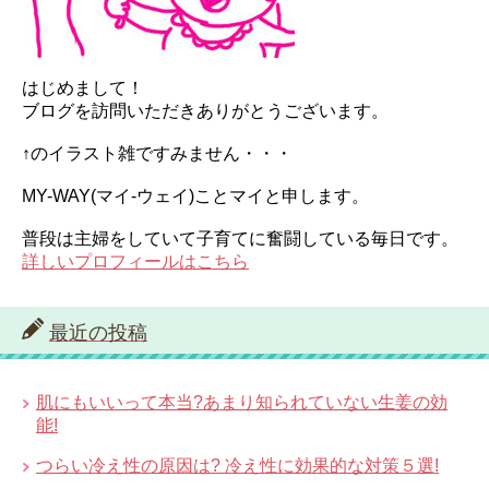
はじめまして！
ブログを訪問いただきありがとうございます。
↑のイラスト雑ですみません・・・
MY-WAY(マイ-ウェイ)ことマイと申します。
普段は主婦をしていて子育てに奮闘している毎日です。
詳しいプロフィールはこちら
最近の投稿
肌にもいいって本当?あまり知られていない生姜の効
能!
つらい冷え性の原因は? 冷え性に効果的な対策５選!