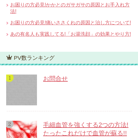
お困りの方必見!かかとのガサガサの原因とお手入れ方
法!
お困りの方必見!痛いささくれの原因と治し方について!
あの有名人も実践してる!「お湯洗顔」の効果とやり方!
PV数ランキング
お問合せ
毛細血管を強くする2つの方法!
たったこれだけで血管が蘇る!!