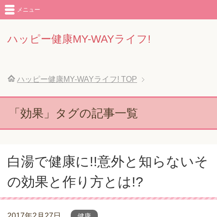
メニュー
ハッピー健康MY-WAYライフ!
ハッピー健康MY-WAYライフ!
TOP
「効果」タグの記事一覧
白湯で健康に!!意外と知らないそ
の効果と作り方とは!?
2017年2月27日
健康