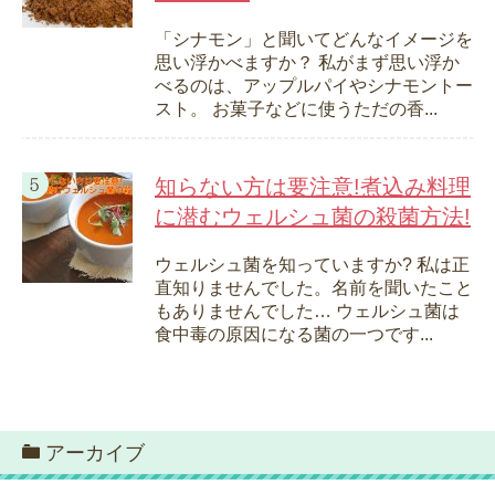
「シナモン」と聞いてどんなイメージを
思い浮かべますか？ 私がまず思い浮か
べるのは、アップルパイやシナモントー
スト。 お菓子などに使うただの香...
知らない方は要注意!煮込み料理
に潜むウェルシュ菌の殺菌方法!
ウェルシュ菌を知っていますか? 私は正
直知りませんでした。名前を聞いたこと
もありませんでした… ウェルシュ菌は
食中毒の原因になる菌の一つです...
アーカイブ