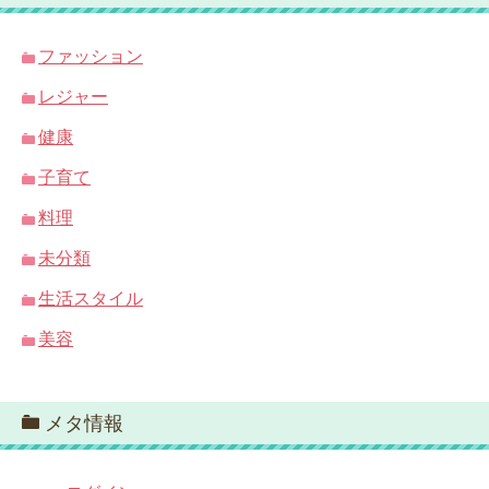
ファッション
レジャー
健康
子育て
料理
未分類
生活スタイル
美容
メタ情報