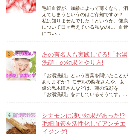
毛細血管が、加齢によって薄くなり、消
えてしまうというのはご存知ですか？
私は知りませんでした！というか、健康
について日々考えている私なのに、血管
につい...
あの有名人も実践してる!「お湯
洗顔」の効果とやり方!
「お湯洗顔」という言葉を聞いたことが
ありますか？ モデルの梨花さんや、女
優の黒木瞳さんなどは、朝の洗顔を
「お湯洗顔」をにしているそうです。...
シナモンは凄い効果があった!?
毛細血管を活性化してアンチエ
イジング!